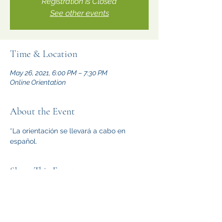
Registration is Closed
See other events
Time & Location
May 26, 2021, 6:00 PM – 7:30 PM
Online Orientation
About the Event
*La orientación se llevará a cabo en 
español.
Share This Event